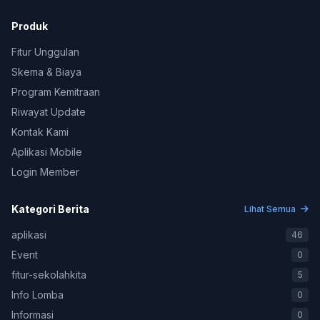
Produk
Fitur Unggulan
Skema & Biaya
Program Kemitraan
Riwayat Update
Kontak Kami
Aplikasi Mobile
Login Member
Kategori Berita
Lihat Semua
aplikasi
46
Event
0
fitur-sekolahkita
5
Info Lomba
0
Informasi
0