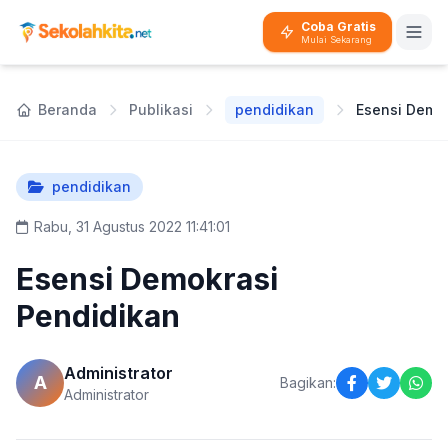
Coba Gratis
Mulai Sekarang
Beranda
Publikasi
pendidikan
pendidikan
Rabu, 31 Agustus 2022 11:41:01
Esensi Demokrasi
Pendidikan
Administrator
A
Bagikan:
Administrator