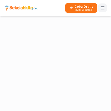
Coba Gratis
Mulai Sekarang