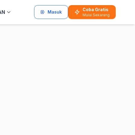
Coba Gratis
AN
Masuk
Mulai Sekarang