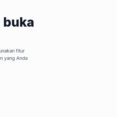
 buka
nakan fitur
en yang Anda