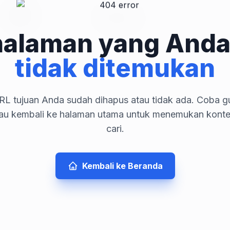
halaman yang Anda
tidak ditemukan
L tujuan Anda sudah dihapus atau tidak ada. Coba gu
tau kembali ke halaman utama untuk menemukan kont
cari.
Kembali ke Beranda