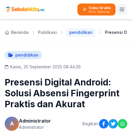
Coba Gratis
Mulai Sekarang
Beranda
Publikasi
pendidikan
pendidikan
Kamis, 25 September 2025 08:44:26
Presensi Digital Android:
Solusi Absensi Fingerprint
Praktis dan Akurat
Administrator
A
Bagikan:
Administrator