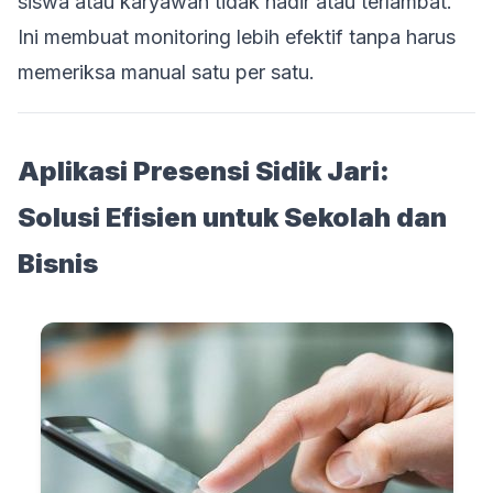
siswa atau karyawan tidak hadir atau terlambat.
Ini membuat monitoring lebih efektif tanpa harus
memeriksa manual satu per satu.
Aplikasi Presensi Sidik Jari:
Solusi Efisien untuk Sekolah dan
Bisnis