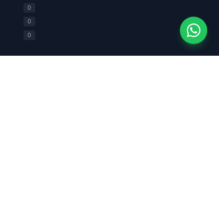
+62 812-2588-0880
0
0
0