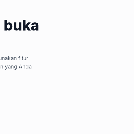
 buka
nakan fitur
en yang Anda