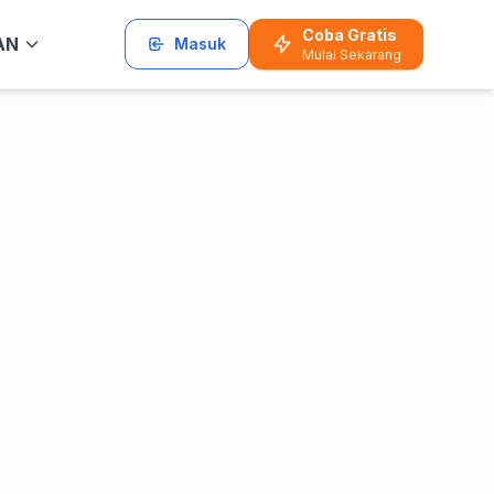
Coba Gratis
AN
Masuk
Mulai Sekarang