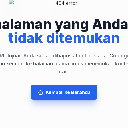
halaman yang Anda
tidak ditemukan
L tujuan Anda sudah dihapus atau tidak ada. Coba gu
tau kembali ke halaman utama untuk menemukan kont
cari.
Kembali ke Beranda