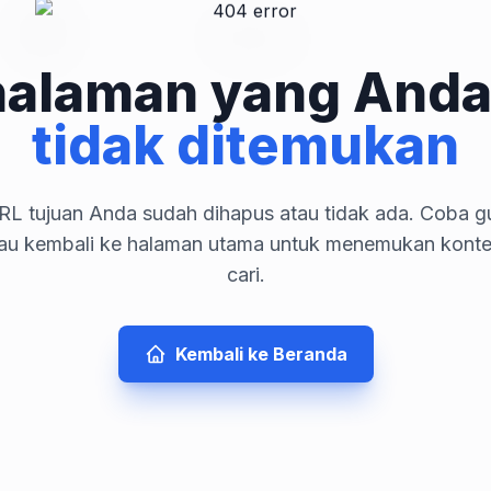
halaman yang Anda
tidak ditemukan
L tujuan Anda sudah dihapus atau tidak ada. Coba gu
tau kembali ke halaman utama untuk menemukan kont
cari.
Kembali ke Beranda