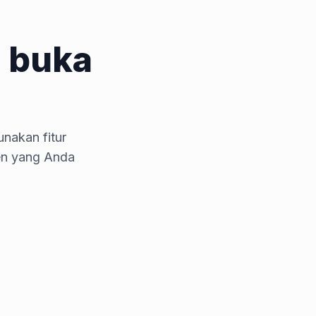
 buka
nakan fitur
en yang Anda