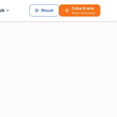
Coba Gratis
AN
Masuk
Mulai Sekarang