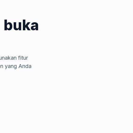
 buka
nakan fitur
en yang Anda