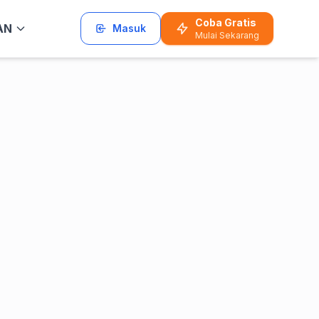
Coba Gratis
AN
Masuk
Mulai Sekarang