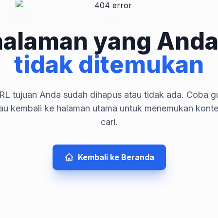
halaman yang Anda
tidak ditemukan
L tujuan Anda sudah dihapus atau tidak ada. Coba gu
tau kembali ke halaman utama untuk menemukan kont
cari.
Kembali ke Beranda