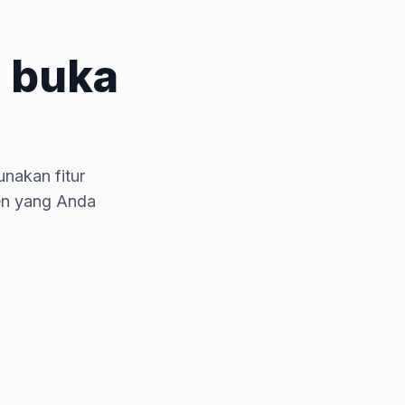
 buka
nakan fitur
en yang Anda