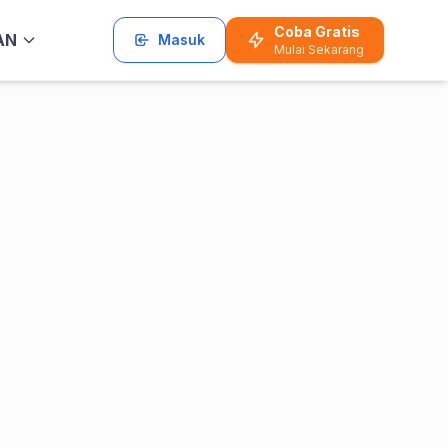
Coba Gratis
AN
Masuk
Mulai Sekarang