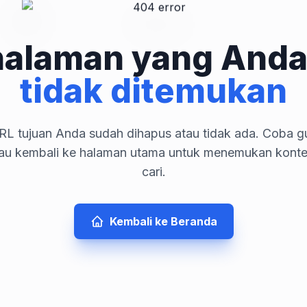
halaman yang Anda
tidak ditemukan
L tujuan Anda sudah dihapus atau tidak ada. Coba gu
tau kembali ke halaman utama untuk menemukan kont
cari.
Kembali ke Beranda