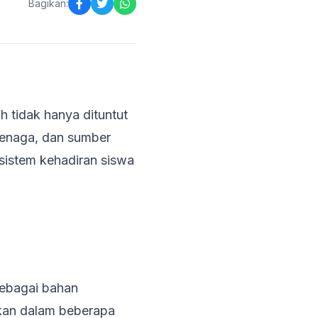
Bagikan:
h tidak hanya dituntut
tenaga, dan sumber
sistem kehadiran siswa
ebagai bahan
lkan dalam beberapa