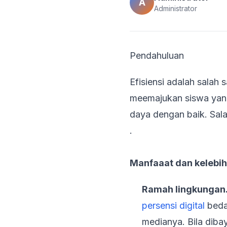
A
Administrator
Pendahuluan
Efisiensi adalah salah
meemajukan siswa yang
daya dengan baik. Sal
.
Manfaaat dan kelebiha
Ramah lingkungan
persensi digital
beda
medianya. Bila diba