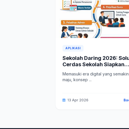
APLIKASI
Sekolah Daring 2026: Solu
Cerdas Sekolah Siapkan
Pembelajaran Daring dan
Memasuki era digital yang semakin
Hybrid
maju, konsep ...
13 Apr 2026
Ba