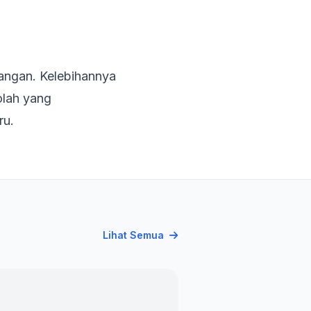
bangan. Kelebihannya
olah yang
ru.
Lihat Semua