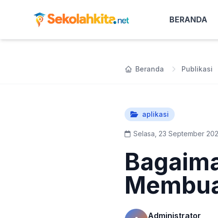
BERANDA
Beranda
Publikasi
aplikasi
Selasa, 23 September 202
Bagaima
Membuat
Administrator