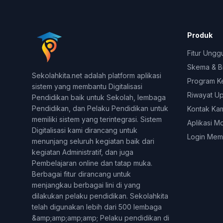
Produk
Fitur Ungg
Skema & B
Sekolahkita.net adalah platform aplikasi
Program K
sistem yang membantu Digitalisasi
Riwayat U
Pendidikan baik untuk Sekolah, lembaga
Pendidikan, dan Pelaku Pendidikan untuk
Kontak Ka
memiliki sistem yang terintegrasi. Sistem
Aplikasi M
Digitalisasi kami dirancang untuk
Login Mem
menunjang seluruh kegiatan baik dari
kegiatan Administratif, dan juga
Pembelajaran online dan tatap muka.
Berbagai fitur dirancang untuk
menjangkau berbagai lini di yang
dilakukan pelaku pendidikan. Sekolahkita
telah digunakan lebih dari 500 lembaga
&amp;amp;amp;amp; Pelaku pendidikan di