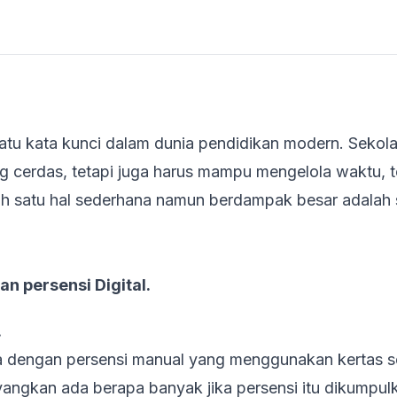
 satu kata kunci dalam dunia pendidikan modern. Sekola
 cerdas, tetapi juga harus mampu mengelola waktu, 
ah satu hal sederhana namun berdampak besar adalah 
n persensi Digital.
.
 dengan persensi manual yang menggunakan kertas s
yangkan ada berapa banyak jika persensi itu dikumpu