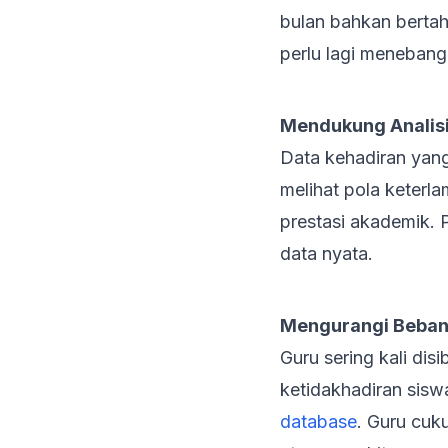
bulan bahkan bertahu
perlu lagi meneban
Mendukung Analisi
Data kehadiran yang 
melihat pola keter
prestasi akademik. 
data nyata.
Mengurangi Beban 
Guru sering kali di
ketidakhadiran sisw
database
. Guru cuk