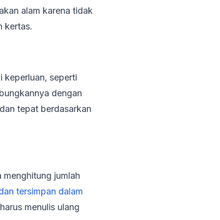
iakan alam karena tidak
 kertas.
 keperluan, seperti
hubungkannya dengan
 dan tepat berdasarkan
ga menghitung jumlah
t dan tersimpan dalam
harus menulis ulang