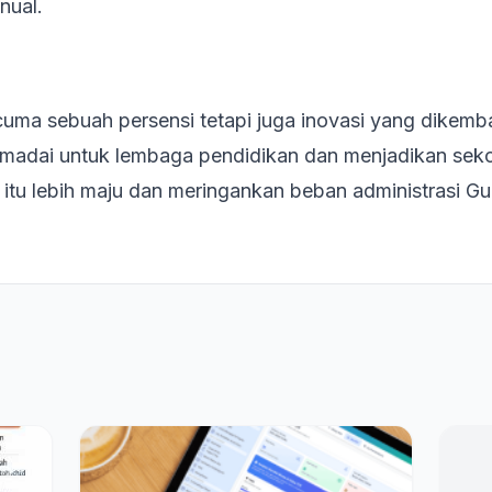
nual.
 cuma sebuah persensi tetapi juga inovasi yang dikem
emadai untuk lembaga pendidikan dan menjadikan sek
tu lebih maju dan meringankan beban administrasi Gu