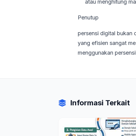
atau menghitung ma
Penutup
persensi digital bukan
yang efisien sangat m
menggunakan persensi i
Informasi Terkait