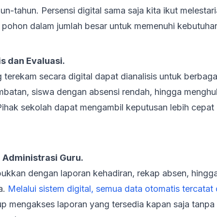
n-tahun. Persensi digital sama saja kita ikut melestar
g pohon dalam jumlah besar untuk memenuhi kebutuhan
s dan Evaluasi.
terekam secara digital dapat dianalisis untuk berbagai
lambatan, siswa dengan absensi rendah, hingga meng
Pihak sekolah dapat mengambil keputusan lebih cepat
Administrasi Guru.
sibukkan dengan laporan kehadiran, rekap absen, hing
a.
Melalui sistem digital, semua data otomatis tercata
up mengakses laporan yang tersedia kapan saja tanpa 