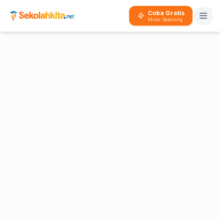
Coba Gratis
Mulai Sekarang