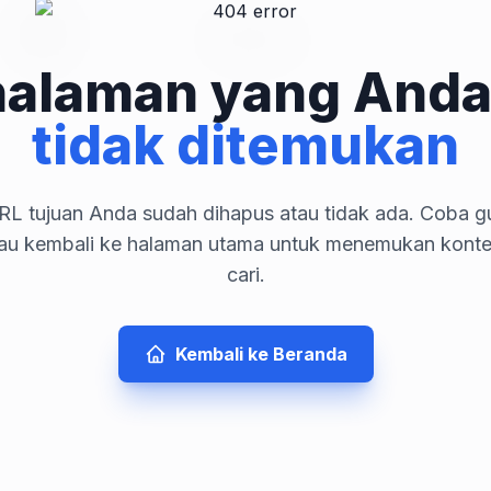
halaman yang Anda
tidak ditemukan
L tujuan Anda sudah dihapus atau tidak ada. Coba gu
tau kembali ke halaman utama untuk menemukan kont
cari.
Kembali ke Beranda