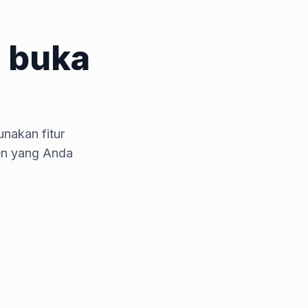
 buka
nakan fitur
en yang Anda