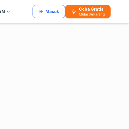
Coba Gratis
AN
Masuk
Mulai Sekarang