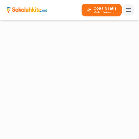
Coba Gratis
Mulai Sekarang