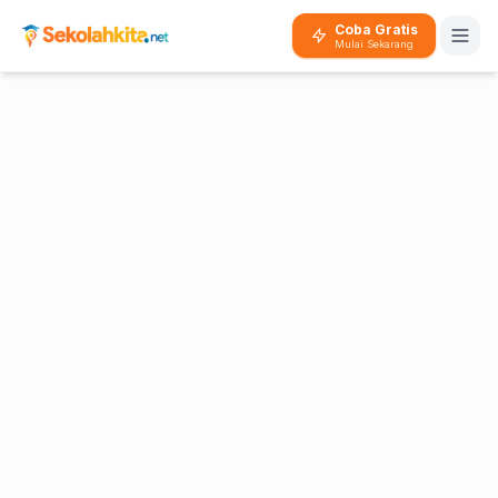
Coba Gratis
Mulai Sekarang