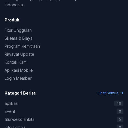
Indonesia.
Produk
Fitur Unggulan
Skema & Biaya
Program Kemitraan
Riwayat Update
Kontak Kami
Aplikasi Mobile
Login Member
Kategori Berita
Lihat Semua
aplikasi
46
Event
0
fitur-sekolahkita
5
Info Lomba
0