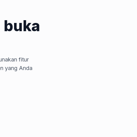
 buka
nakan fitur
en yang Anda