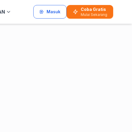
Coba Gratis
AN
Masuk
Mulai Sekarang