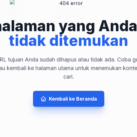
halaman yang Anda
tidak ditemukan
L tujuan Anda sudah dihapus atau tidak ada. Coba gu
tau kembali ke halaman utama untuk menemukan kont
cari.
Kembali ke Beranda