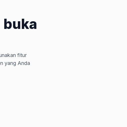
 buka
nakan fitur
en yang Anda