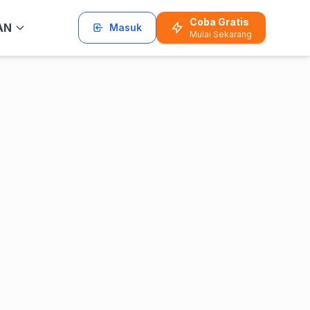
Coba Gratis
AN
Masuk
Mulai Sekarang