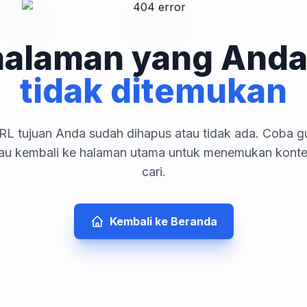
halaman yang Anda
tidak ditemukan
L tujuan Anda sudah dihapus atau tidak ada. Coba gu
tau kembali ke halaman utama untuk menemukan kont
cari.
Kembali ke Beranda