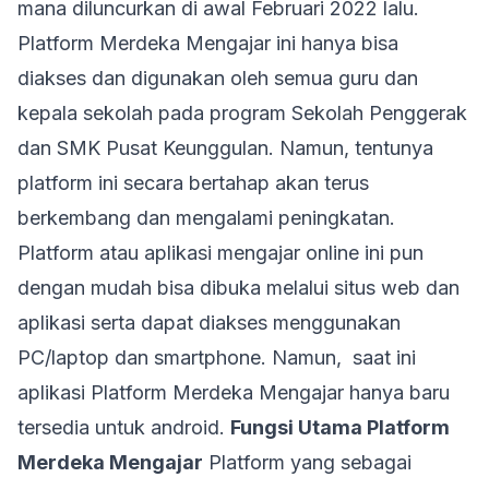
mana diluncurkan di awal Februari 2022 lalu.
Platform Merdeka Mengajar ini hanya bisa
diakses dan digunakan oleh semua guru dan
kepala sekolah pada program Sekolah Penggerak
dan SMK Pusat Keunggulan. Namun, tentunya
platform ini secara bertahap akan terus
berkembang dan mengalami peningkatan.
Platform atau aplikasi mengajar online ini pun
dengan mudah bisa dibuka melalui situs web dan
aplikasi serta dapat diakses menggunakan
PC/laptop dan smartphone. Namun, saat ini
aplikasi Platform Merdeka Mengajar hanya baru
tersedia untuk android.
Fungsi Utama Platform
Merdeka Mengajar
Platform yang sebagai