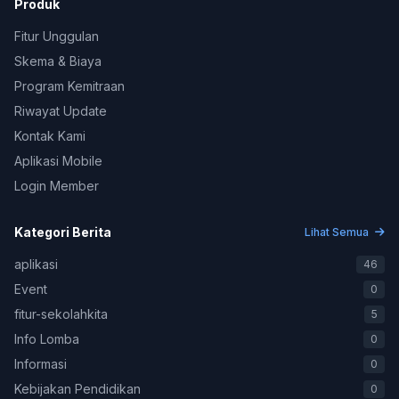
Produk
Fitur Unggulan
Skema & Biaya
Program Kemitraan
Riwayat Update
Kontak Kami
Aplikasi Mobile
Login Member
Kategori Berita
Lihat Semua
aplikasi
46
Event
0
fitur-sekolahkita
5
Info Lomba
0
Informasi
0
Kebijakan Pendidikan
0