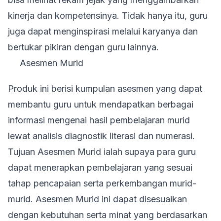
kinerja dan kompetensinya. Tidak hanya itu, guru
juga dapat menginspirasi melalui karyanya dan
bertukar pikiran dengan guru lainnya.
Asesmen Murid
Produk ini berisi kumpulan asesmen yang dapat
membantu guru untuk mendapatkan berbagai
informasi mengenai hasil pembelajaran murid
lewat analisis diagnostik literasi dan numerasi.
Tujuan Asesmen Murid ialah supaya para guru
dapat menerapkan pembelajaran yang sesuai
tahap pencapaian serta perkembangan murid-
murid. Asesmen Murid ini dapat disesuaikan
dengan kebutuhan serta minat yang berdasarkan