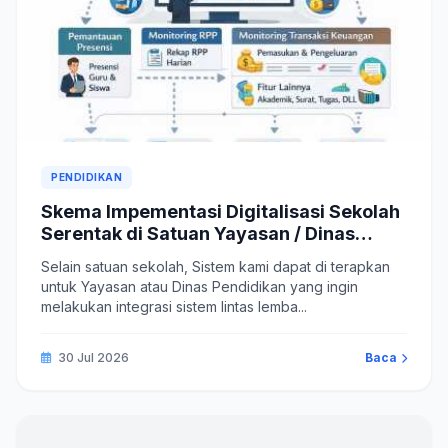
PENDIDIKAN
Skema Impementasi Digitalisasi Sekolah
Serentak di Satuan Yayasan / Dinas
Pendidikan
Selain satuan sekolah, Sistem kami dapat di terapkan
untuk Yayasan atau Dinas Pendidikan yang ingin
melakukan integrasi sistem lintas lemba...
30 Jul 2026
Baca