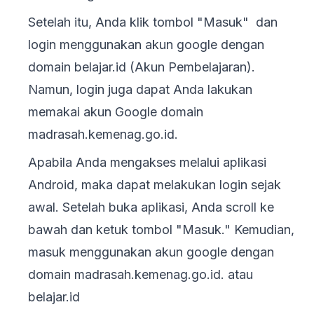
Setelah itu, Anda klik tombol "Masuk" dan
login menggunakan akun google dengan
domain belajar.id (Akun Pembelajaran).
Namun, login juga dapat Anda lakukan
memakai akun Google domain
madrasah.kemenag.go.id.
Apabila Anda mengakses melalui aplikasi
Android, maka dapat melakukan login sejak
awal. Setelah buka aplikasi, Anda scroll ke
bawah dan ketuk tombol "Masuk." Kemudian,
masuk menggunakan akun google dengan
domain madrasah.kemenag.go.id. atau
belajar.id