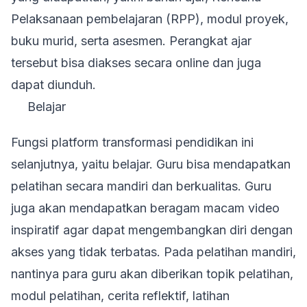
Pelaksanaan pembelajaran (RPP), modul proyek,
buku murid, serta asesmen. Perangkat ajar
tersebut bisa diakses secara online dan juga
dapat diunduh.
Belajar
Fungsi platform transformasi pendidikan ini
selanjutnya, yaitu belajar. Guru bisa mendapatkan
pelatihan secara mandiri dan berkualitas. Guru
juga akan mendapatkan beragam macam video
inspiratif agar dapat mengembangkan diri dengan
akses yang tidak terbatas. Pada pelatihan mandiri,
nantinya para guru akan diberikan topik pelatihan,
modul pelatihan, cerita reflektif, latihan