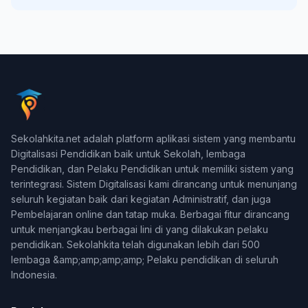
Sekolahkita.net adalah platform aplikasi sistem yang membantu
Digitalisasi Pendidikan baik untuk Sekolah, lembaga
Pendidikan, dan Pelaku Pendidikan untuk memiliki sistem yang
terintegrasi. Sistem Digitalisasi kami dirancang untuk menunjang
seluruh kegiatan baik dari kegiatan Administratif, dan juga
Pembelajaran online dan tatap muka. Berbagai fitur dirancang
untuk menjangkau berbagai lini di yang dilakukan pelaku
pendidikan. Sekolahkita telah digunakan lebih dari 500
lembaga &amp;amp;amp;amp; Pelaku pendidikan di seluruh
Indonesia.