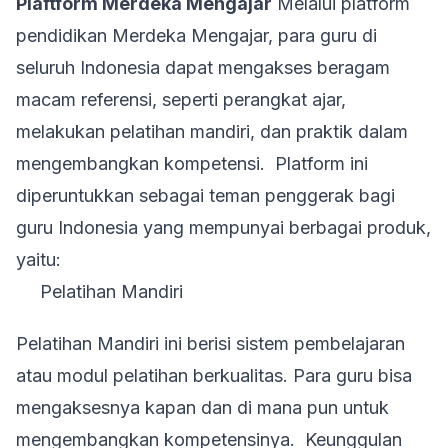
Plaftform Merdeka Mengajar
Melalui platform
pendidikan Merdeka Mengajar, para guru di
seluruh Indonesia dapat mengakses beragam
macam referensi, seperti perangkat ajar,
melakukan pelatihan mandiri, dan praktik dalam
mengembangkan kompetensi. Platform ini
diperuntukkan sebagai teman penggerak bagi
guru Indonesia yang mempunyai berbagai produk,
yaitu:
Pelatihan Mandiri
Pelatihan Mandiri ini berisi sistem pembelajaran
atau modul pelatihan berkualitas. Para guru bisa
mengaksesnya kapan dan di mana pun untuk
mengembangkan kompetensinya. Keunggulan