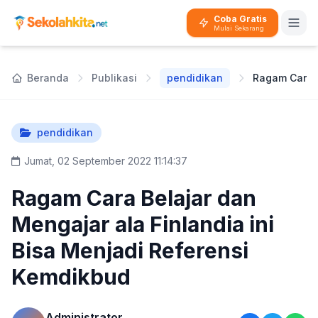
Coba Gratis
Mulai Sekarang
Beranda
Publikasi
pendidikan
pendidikan
Jumat, 02 September 2022 11:14:37
Ragam Cara Belajar dan
Mengajar ala Finlandia ini
Bisa Menjadi Referensi
Kemdikbud
Administrator