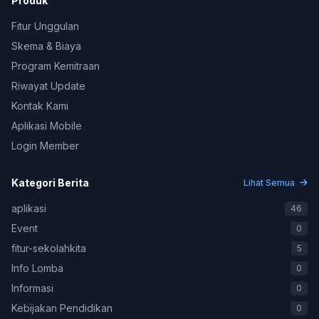
Produk
Fitur Unggulan
Skema & Biaya
Program Kemitraan
Riwayat Update
Kontak Kami
Aplikasi Mobile
Login Member
Kategori Berita
Lihat Semua
aplikasi
46
Event
0
fitur-sekolahkita
5
Info Lomba
0
Informasi
0
Kebijakan Pendidikan
0