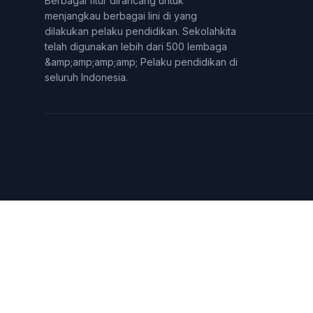
Berbagai fitur dirancang untuk
menjangkau berbagai lini di yang
dilakukan pelaku pendidikan. Sekolahkita
telah digunakan lebih dari 500 lembaga
&amp;amp;amp;amp; Pelaku pendidikan di
seluruh Indonesia.