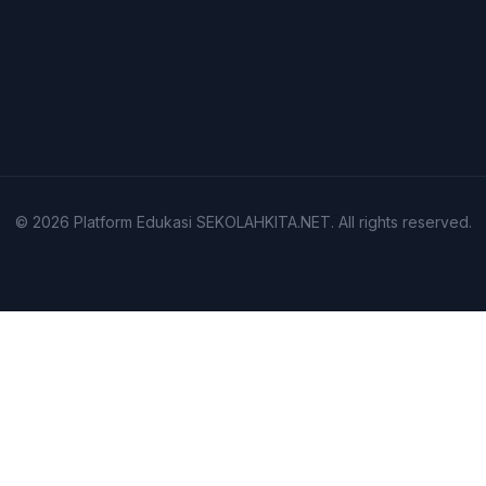
© 2026
Platform Edukasi SEKOLAHKITA.NET
. All rights reserved.